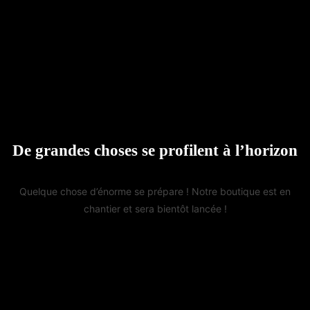
De grandes choses se profilent à l’horizon
Quelque chose d’énorme se prépare ! Notre boutique est en
chantier et sera bientôt lancée !