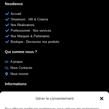
Neodience
Accueil
Showroom : Hifi & Cinema
Nos Réalisations
Professionnel : Nos services
Nos Marques & Partenaires
Boutique : Decouvrez nos produits
Qui somme nous ?
A propos
Nous Contacter
Nous trouver
Informations
Foire aux questions
Gérer le consentement
CGV
Mentions legales
Pour offrir les meilleures expériences, nous utilisons des technologies